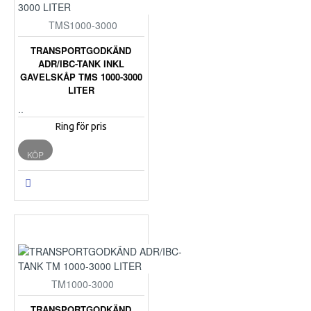
TMS1000-3000
TRANSPORTGODKÄND
ADR/IBC-TANK INKL
GAVELSKÅP TMS 1000-3000
LITER
..
Ring för pris
KÖP
TM1000-3000
TRANSPORTGODKÄND