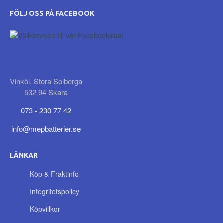
FÖLJ OSS PÅ FACEBOOK
Vinköl, Stora Solberga
532 94 Skara
073 - 230 77 42
info@mepbatterier.se
LÄNKAR
Köp & Fraktinfo
Integritetspolicy
Köpvillkor