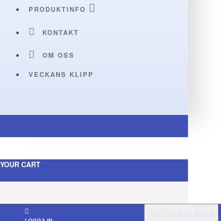
PRODUKTINFO
KONTAKT
OM OSS
VECKANS KLIPP
YOUR CART
Visa Pris
Exkl Moms
LOGGA IN