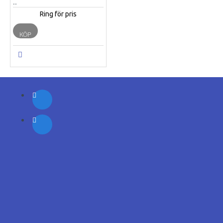
..
Ring för pris
KÖP