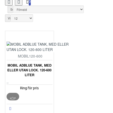
0
Sortera efter:
Visa:
MOBIL120-600
MOBIL ADBLUE TANK, MED
ELLER UTAN LOCK. 120-600
LITER
..
Ring för pris
KÖP