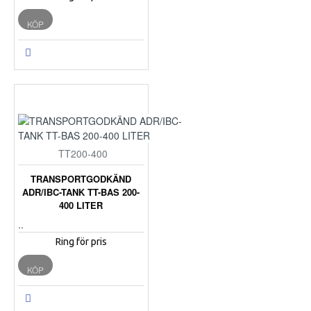
KÖP
TT200-400
TRANSPORTGODKÄND
ADR/IBC-TANK TT-BAS 200-
400 LITER
..
Ring för pris
KÖP