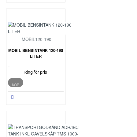
MOBIL120-190
MOBIL BENSINTANK 120-190
LITER
..
Ring för pris
KÖP