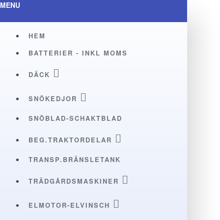
MENU
HEM
BATTERIER - INKL MOMS
DÄCK
SNÖKEDJOR
SNÖBLAD-SCHAKTBLAD
BEG.TRAKTORDELAR
TRANSP.BRÄNSLETANK
TRÄDGÅRDSMASKINER
ELMOTOR-ELVINSCH