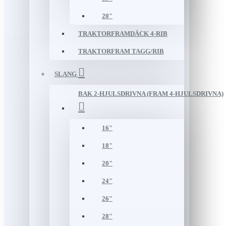
20"
TRAKTORFRAMDÄCK 4-RIB
TRAKTORFRAM TAGG/RIB
SLANG
BAK 2-HJULSDRIVNA (FRAM 4-HJULSDRIVNA)
16"
18"
20"
24"
26"
28"