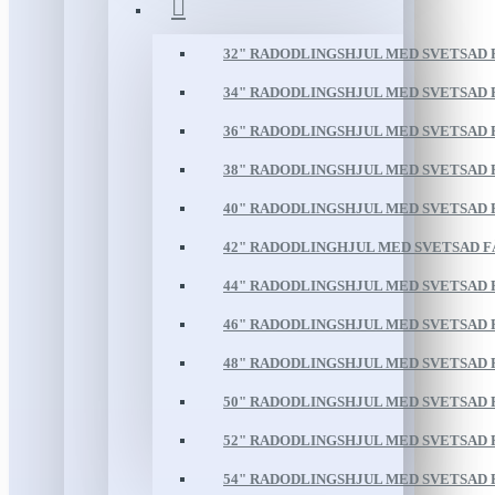
32" RADODLINGSHJUL MED SVETSAD
34" RADODLINGSHJUL MED SVETSAD
36" RADODLINGSHJUL MED SVETSAD
38" RADODLINGSHJUL MED SVETSAD
40" RADODLINGSHJUL MED SVETSAD
42" RADODLINGHJUL MED SVETSAD 
44" RADODLINGSHJUL MED SVETSAD
46" RADODLINGSHJUL MED SVETSAD
48" RADODLINGSHJUL MED SVETSAD
50" RADODLINGSHJUL MED SVETSAD
52" RADODLINGSHJUL MED SVETSAD
54" RADODLINGSHJUL MED SVETSAD