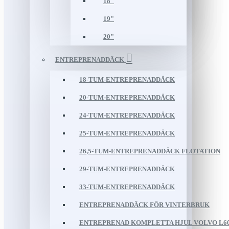
18"
19"
20"
ENTREPRENADDÄCK
18-TUM-ENTREPRENADDÄCK
20-TUM-ENTREPRENADDÄCK
24-TUM-ENTREPRENADDÄCK
25-TUM-ENTREPRENADDÄCK
26,5-TUM-ENTREPRENADDÄCK FLOTATION
29-TUM-ENTREPRENADDÄCK
33-TUM-ENTREPRENADDÄCK
ENTREPRENADDÄCK FÖR VINTERBRUK
ENTREPRENAD KOMPLETTA HJUL VOLVO L60/