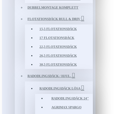
DUBBELMONTAGE KOMPLETT
FLOTATIONSDÄCK RULL & DRIV
15,5 FLOTATIONSDÄCK
17 FLOTATIONSDÄCK
22,5 FLOTATIONSDÄCK
26,5 FLOTATIONSDÄCK
30,5 FLOTATIONSDÄCK
RADODLINGSDÄCK / HJUL.
RADODLINGSDÄCK LÖSA
RADODLINGSDÄCK 24"
AGRIMAX SPARGO