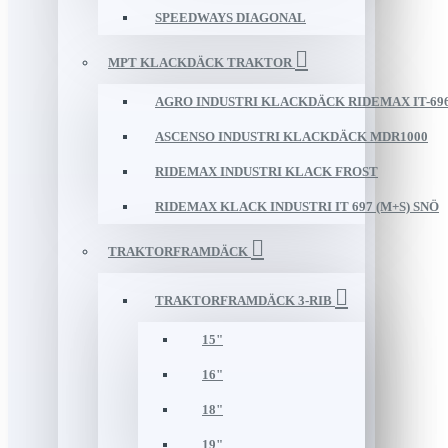
SPEEDWAYS DIAGONAL
MPT KLACKDÄCK TRAKTOR
AGRO INDUSTRI KLACKDÄCK RIDEMAX IT-69
ASCENSO INDUSTRI KLACKDÄCK MDR1000
RIDEMAX INDUSTRI KLACK FROST
RIDEMAX KLACK INDUSTRI IT 697 (M+S) SNÖ
TRAKTORFRAMDÄCK
TRAKTORFRAMDÄCK 3-RIB
15"
16"
18"
19"