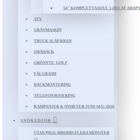
54" KOMPLETTA HJUL 3-DELAT ADAP
ATV
GRÄVMASKIN
TRUCK SLÄP KRAN
SMÅDÄCK
GRÖNYTE, GOLF
FÄLGBAND
DÄCKMONTERING
TELEFONAVISERING
KAMPANJER & NYHETER JUNI-AUG 2026
SNÖKEDJOR
UTAN PIGG (BRODD) FLERA MÖNSTER