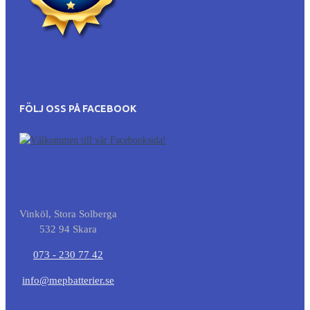
FÖLJ OSS PÅ FACEBOOK
Vinköl, Stora Solberga
532 94 Skara
073 - 230 77 42
info@mepbatterier.se