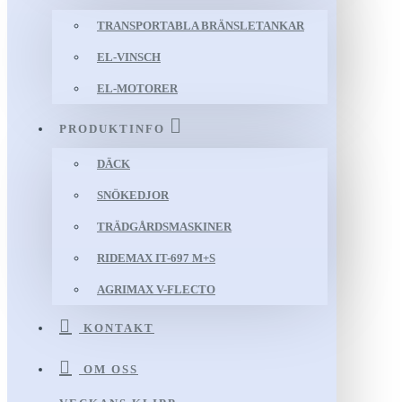
TRANSPORTABLA BRÄNSLETANKAR
EL-VINSCH
EL-MOTORER
PRODUKTINFO
DÄCK
SNÖKEDJOR
TRÄDGÅRDSMASKINER
RIDEMAX IT-697 M+S
AGRIMAX V-FLECTO
KONTAKT
OM OSS