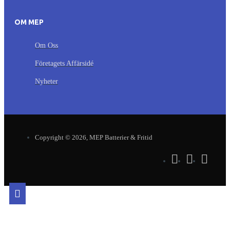
OM MEP
Om Oss
Företagets Affärsidé
Nyheter
Copyright © 2026, MEP Batterier & Fritid