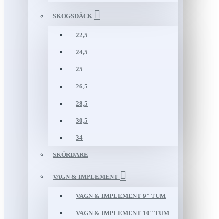
SKOGSDÄCK
22,5
24,5
25
26,5
28,5
30,5
34
SKÖRDARE
VAGN & IMPLEMENT
VAGN & IMPLEMENT 9" TUM
VAGN & IMPLEMENT 10" TUM