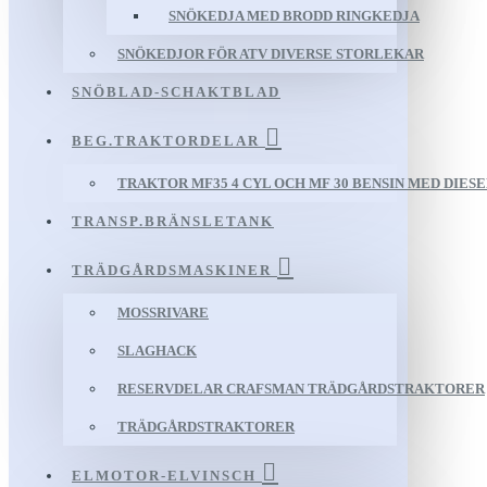
SNÖKEDJA MED BRODD RINGKEDJA
SNÖKEDJOR FÖR ATV DIVERSE STORLEKAR
SNÖBLAD-SCHAKTBLAD
BEG.TRAKTORDELAR
TRAKTOR MF35 4 CYL OCH MF 30 BENSIN MED DIES
TRANSP.BRÄNSLETANK
TRÄDGÅRDSMASKINER
MOSSRIVARE
SLAGHACK
RESERVDELAR CRAFSMAN TRÄDGÅRDSTRAKTORER
TRÄDGÅRDSTRAKTORER
ELMOTOR-ELVINSCH