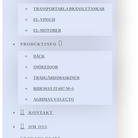
TRANSPORTABLA BRÄNSLETANKAR
EL-VINSCH
EL-MOTORER
PRODUKTINFO
DÄCK
SNÖKEDJOR
TRÄDGÅRDSMASKINER
RIDEMAX IT-697 M+S
AGRIMAX V-FLECTO
KONTAKT
OM OSS