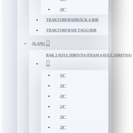
20"
TRAKTORFRAMDÄCK 4-RIB
TRAKTORFRAM TAGG/RIB
SLANG
BAK 2-HJULSDRIVNA (FRAM 4-HJULSDRIVNA)
16"
18"
20"
24"
26"
28"