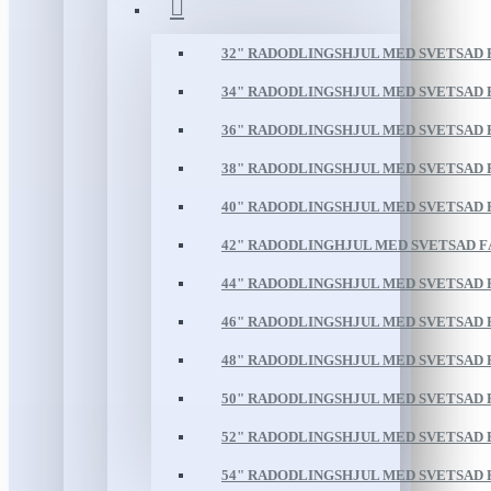
32" RADODLINGSHJUL MED SVETSAD
34" RADODLINGSHJUL MED SVETSAD
36" RADODLINGSHJUL MED SVETSAD
38" RADODLINGSHJUL MED SVETSAD
40" RADODLINGSHJUL MED SVETSAD
42" RADODLINGHJUL MED SVETSAD 
44" RADODLINGSHJUL MED SVETSAD
46" RADODLINGSHJUL MED SVETSAD
48" RADODLINGSHJUL MED SVETSAD
50" RADODLINGSHJUL MED SVETSAD
52" RADODLINGSHJUL MED SVETSAD
54" RADODLINGSHJUL MED SVETSAD