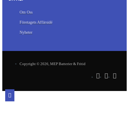
Om Oss
Företagets Affärsidé
Nyheter
Copyright © 2026, MEP Batterier & Fritid