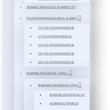
DUBBELMONTAGE KOMPLETT
FLOTATIONSDÄCK RULL & DRIV
15,5 FLOTATIONSDÄCK
17 FLOTATIONSDÄCK
22,5 FLOTATIONSDÄCK
26,5 FLOTATIONSDÄCK
30,5 FLOTATIONSDÄCK
RADODLINGSDÄCK / HJUL.
RADODLINGSDÄCK LÖSA
RADODLINGSDÄCK 24"
AGRIMAX SPARGO