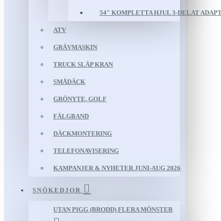
54" KOMPLETTA HJUL 3-DELAT ADAP
ATV
GRÄVMASKIN
TRUCK SLÄP KRAN
SMÅDÄCK
GRÖNYTE, GOLF
FÄLGBAND
DÄCKMONTERING
TELEFONAVISERING
KAMPANJER & NYHETER JUNI-AUG 2026
SNÖKEDJOR
UTAN PIGG (BRODD) FLERA MÖNSTER