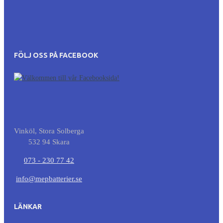
FÖLJ OSS PÅ FACEBOOK
Vinköl, Stora Solberga
532 94 Skara
073 - 230 77 42
info@mepbatterier.se
LÄNKAR