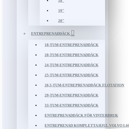
18"
19"
20"
ENTREPRENADDÄCK
18-TUM-ENTREPRENADDÄCK
20-TUM-ENTREPRENADDÄCK
24-TUM-ENTREPRENADDÄCK
25-TUM-ENTREPRENADDÄCK
26,5-TUM-ENTREPRENADDÄCK FLOTATION
29-TUM-ENTREPRENADDÄCK
33-TUM-ENTREPRENADDÄCK
ENTREPRENADDÄCK FÖR VINTERBRUK
ENTREPRENAD KOMPLETTA HJUL VOLVO L60/