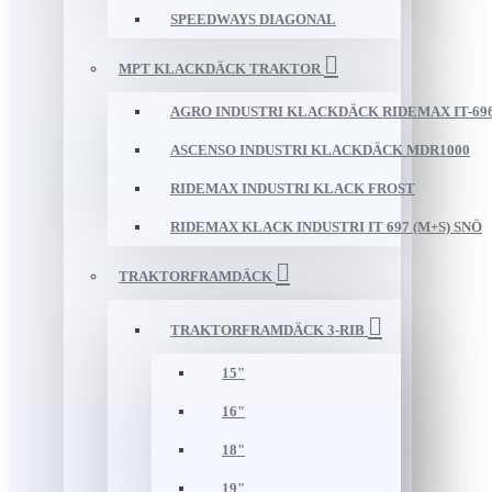
SPEEDWAYS DIAGONAL
MPT KLACKDÄCK TRAKTOR
AGRO INDUSTRI KLACKDÄCK RIDEMAX IT-69
ASCENSO INDUSTRI KLACKDÄCK MDR1000
RIDEMAX INDUSTRI KLACK FROST
RIDEMAX KLACK INDUSTRI IT 697 (M+S) SNÖ
TRAKTORFRAMDÄCK
TRAKTORFRAMDÄCK 3-RIB
15"
16"
18"
19"