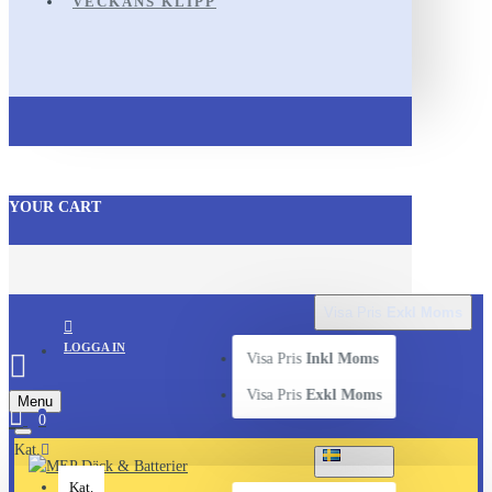
VECKANS KLIPP
YOUR CART
Visa Pris
Exkl Moms
LOGGA IN
Visa Pris
Inkl Moms
Visa Pris
Exkl Moms
Menu
0
Kat.
SVENSKA
Kat.