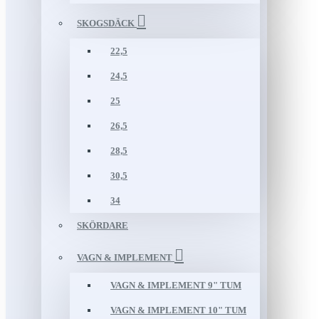
SKOGSDÄCK
22,5
24,5
25
26,5
28,5
30,5
34
SKÖRDARE
VAGN & IMPLEMENT
VAGN & IMPLEMENT 9" TUM
VAGN & IMPLEMENT 10" TUM