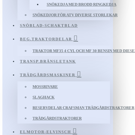
SNÖKEDJA MED BRODD RINGKEDJA
SNÖKEDJOR FÖR ATV DIVERSE STORLEKAR
SNÖBLAD-SCHAKTBLAD
BEG.TRAKTORDELAR
TRAKTOR MF35 4 CYL OCH MF 30 BENSIN MED DIES
TRANSP.BRÄNSLETANK
TRÄDGÅRDSMASKINER
MOSSRIVARE
SLAGHACK
RESERVDELAR CRAFSMAN TRÄDGÅRDSTRAKTORER
TRÄDGÅRDSTRAKTORER
ELMOTOR-ELVINSCH