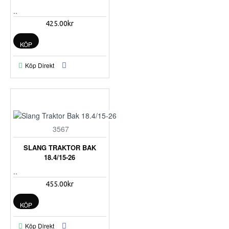
..
425.00kr
KÖP
Köp Direkt
3567
SLANG TRAKTOR BAK
18.4/15-26
..
455.00kr
KÖP
Köp Direkt