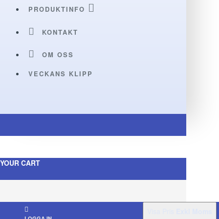
PRODUKTINFO
KONTAKT
OM OSS
VECKANS KLIPP
YOUR CART
Visa Pris
Exkl Moms
LOGGA IN