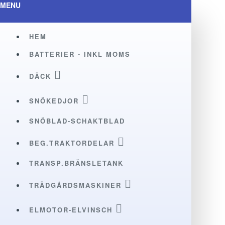
MENU
HEM
BATTERIER - INKL MOMS
DÄCK
SNÖKEDJOR
SNÖBLAD-SCHAKTBLAD
BEG.TRAKTORDELAR
TRANSP.BRÄNSLETANK
TRÄDGÅRDSMASKINER
ELMOTOR-ELVINSCH