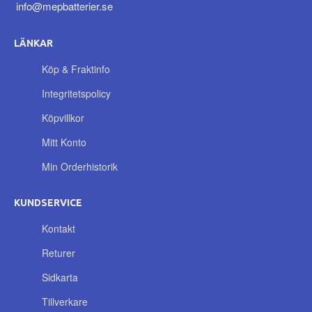
info@mepbatterier.se
LÄNKAR
Köp & Fraktinfo
Integritetspolicy
Köpvillkor
Mitt Konto
Min Orderhistorik
KUNDSERVICE
Kontakt
Returer
Sidkarta
Tillverkare