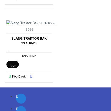
3566
SLANG TRAKTOR BAK
23.1/18-26
..
695.00kr
KÖP
Köp Direkt